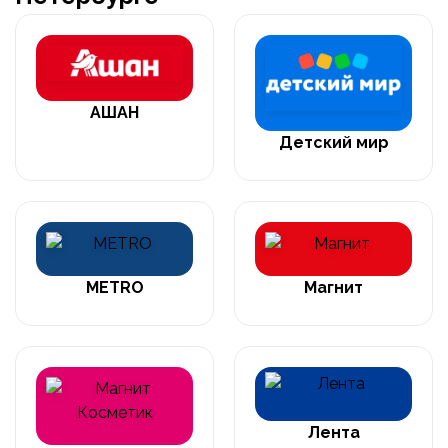
АШАН
Детский мир
METRO
Магнит
Лента