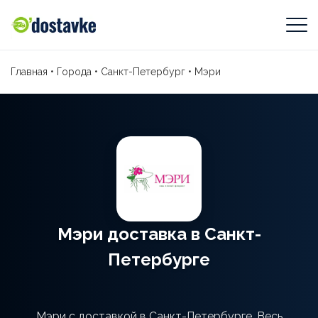
Главная
•
Города
•
Санкт-Петербург
•
Мэри
Мэри доставка в Санкт-
Петербурге
Мэри с доставкой в Санкт-Петербурге. Весь