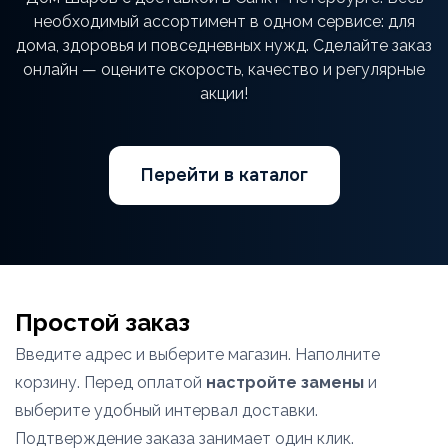
необходимый ассортимент в одном сервисе: для
дома, здоровья и повседневных нужд. Сделайте заказ
онлайн — оцените скорость, качество и регулярные
акции!
Перейти в каталог
Простой заказ
Введите адрес и выберите магазин. Наполните
корзину. Перед оплатой
настройте замены
и
выберите удобный интервал доставки.
Подтверждение заказа занимает один клик.