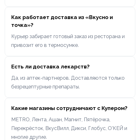
Как работает доставка из «Вкусно и
точка»?
Курьер забирает готовый заказ из ресторана и
привозит его в термосумке.
Есть ли доставка лекарств?
Да, из аптек-партнеров. Доставляются только
безрецептурные препараты.
Какие магазины сотрудничают с Купером?
METRO, Лента, Ашан, Магнит, Пятёрочка,
Перекрёсток, ВкусВилл, Дикси, Глобус, О’КЕЙ и
многие другие.