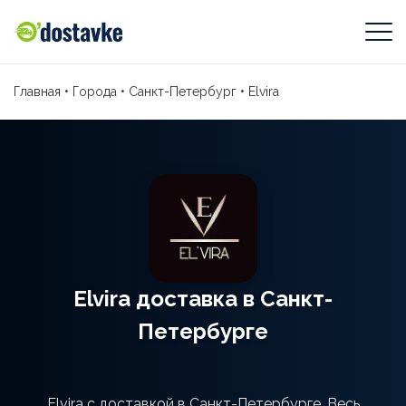
Главная
•
Города
•
Санкт-Петербург
•
Elvira
Elvira доставка в Санкт-
Петербурге
Elvira с доставкой в Санкт-Петербурге. Весь