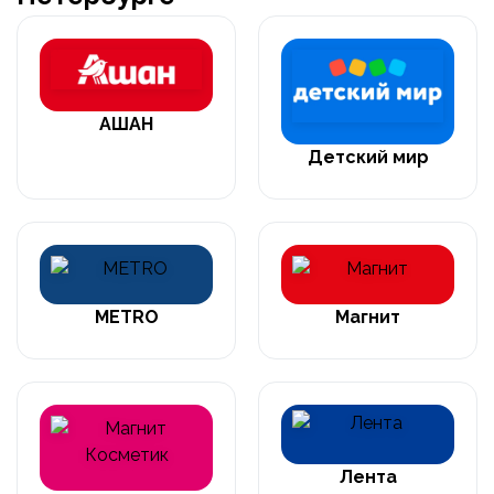
АШАН
Детский мир
METRO
Магнит
Лента