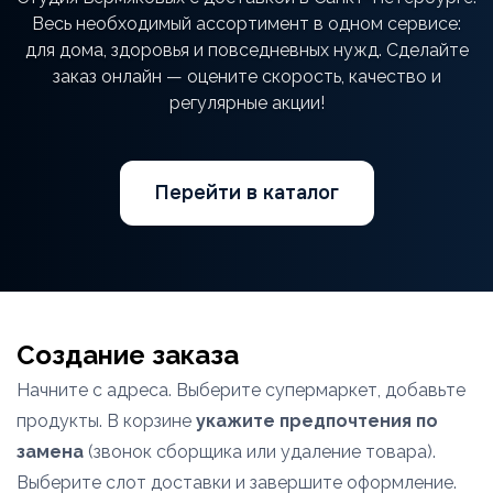
Весь необходимый ассортимент в одном сервисе:
для дома, здоровья и повседневных нужд. Сделайте
заказ онлайн — оцените скорость, качество и
регулярные акции!
Перейти в каталог
Создание заказа
Начните с адреса. Выберите супермаркет, добавьте
продукты. В корзине
укажите предпочтения по
замена
(звонок сборщика или удаление товара).
Выберите слот доставки и завершите оформление.