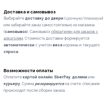
Доставка и самовывоз
Выбирайте
доставку до двери
(
срочную/плановую
)
или забирайте заказ самостоятельно из магазина
(
самовывоз
). Самовывоз
обязателен для заказов с
алкоголем
. Стоимость доставки формируется
автоматически
с учетом
веса
корзины и текущего
спроса
.
Возможности оплаты
Оплатите
картой онлайн
,
SberPay
,
долями
или
курьеру
. Сумма
резервируется
на счете, списание
происходит после сборки заказа.