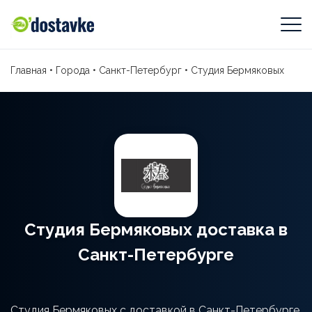
Главная
•
Города
•
Санкт-Петербург
•
Студия Бермяковых
Студия Бермяковых доставка в
Санкт-Петербурге
Студия Бермяковых с доставкой в Санкт-Петербурге.