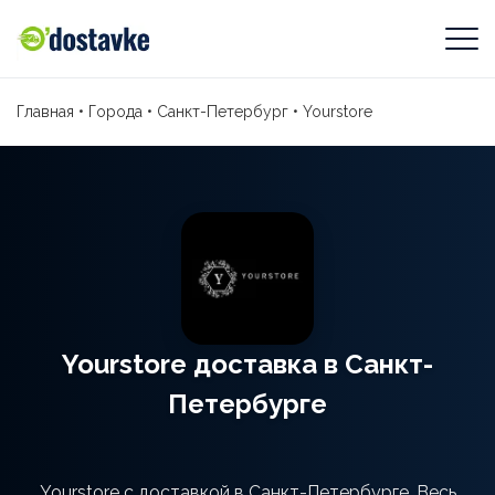
Главная
•
Города
•
Санкт-Петербург
•
Yourstore
Yourstore доставка в Санкт-
Петербурге
Yourstore с доставкой в Санкт-Петербурге. Весь