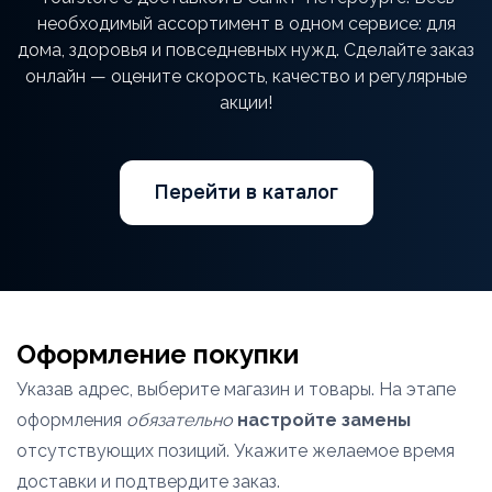
необходимый ассортимент в одном сервисе: для
дома, здоровья и повседневных нужд. Сделайте заказ
онлайн — оцените скорость, качество и регулярные
акции!
Перейти в каталог
Оформление покупки
Указав адрес, выберите магазин и товары. На этапе
оформления
обязательно
настройте замены
отсутствующих позиций. Укажите желаемое время
доставки и подтвердите заказ.