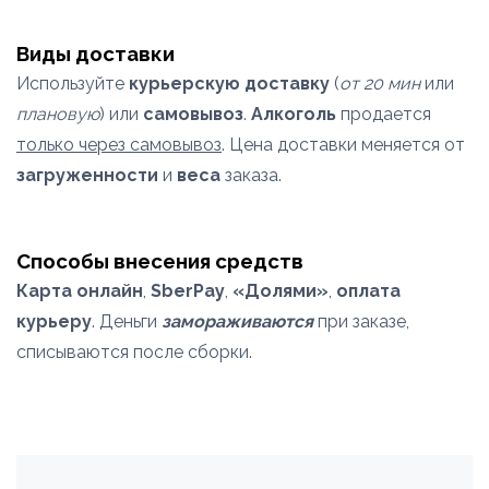
Виды доставки
Используйте
курьерскую доставку
(
от 20 мин
или
плановую
) или
самовывоз
.
Алкоголь
продается
только через самовывоз
. Цена доставки меняется от
загруженности
и
веса
заказа.
Способы внесения средств
Карта онлайн
,
SberPay
,
«Долями»
,
оплата
курьеру
. Деньги
замораживаются
при заказе,
списываются после сборки.