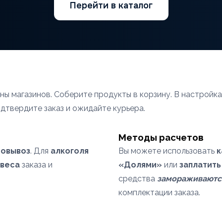
Перейти в каталог
ы магазинов. Соберите продукты в корзину. В настройка
одтвердите заказ и ожидайте курьера.
Методы расчетов
овывоз
. Для
алкоголя
Вы можете использовать
к
веса
заказа и
«Долями»
или
заплатить
средства
замораживаютс
комплектации заказа.