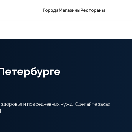
Города
Магазины
Рестораны
-Петербурге
 здоровья и повседневных нужд. Сделайте заказ
!