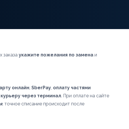
х заказа
укажите пожелания по замена
и
арту онлайн
,
SberPay
,
оплату частями
 курьеру через терминал
. При оплате на сайте
я
, точное списание происходит после