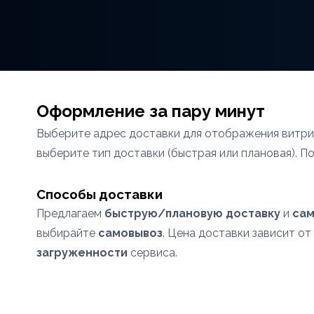
Оформление за пару минут
Выберите адрес доставки для отображения витрин
выберите тип доставки (быстрая или плановая). П
Способы доставки
Предлагаем
быструю/плановую доставку
и
сам
выбирайте
самовывоз
. Цена доставки зависит от
загруженности
сервиса.