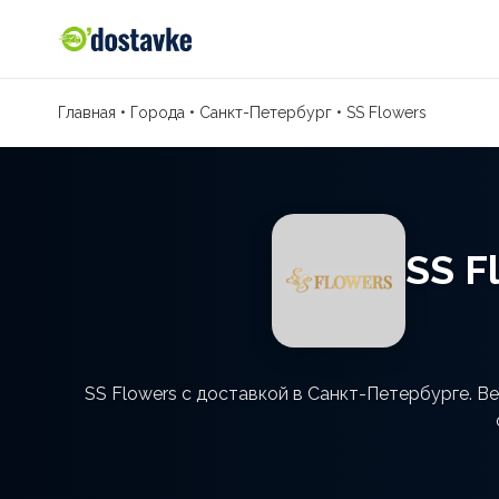
Главная
•
Города
•
Санкт-Петербург
•
SS Flowers
SS F
SS Flowers с доставкой в Санкт-Петербурге. В