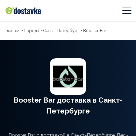
Главная
•
Города
•
Санкт-Петербург
•
Booster Bar
Booster Bar доставка в Санкт-
Петербурге
Booster Bar с доставкой в Санкт-Петербурге. Весь