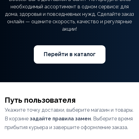
необходимый ассортимент в одном сервисе: для
дома, здоровья и повседневных нужд. Сделайте заказ
онлайн — оцените скорость, качество и регулярные
акции!
Перейти в каталог
Путь пользователя
Укажите точку доставки, выберите магазин и товары.
В корзине
задайте правила замен
. Выберите время
прибытия курьера и завершите оформление заказа.