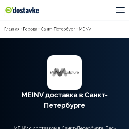
Главная
•
Города
•
Санкт-Петербург
•
MEINV
MEINV доставка в Санкт-
Петербурге
MEINV с доставкой в Санкт-Петербурге. Весь