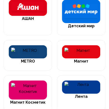
АШАН
Детский мир
METRO
Магнит
Лента
Магнит Косметик