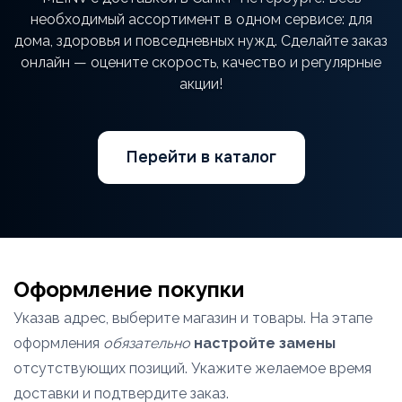
необходимый ассортимент в одном сервисе: для
дома, здоровья и повседневных нужд. Сделайте заказ
онлайн — оцените скорость, качество и регулярные
акции!
Перейти в каталог
Оформление покупки
Указав адрес, выберите магазин и товары. На этапе
оформления
обязательно
настройте замены
отсутствующих позиций. Укажите желаемое время
доставки и подтвердите заказ.