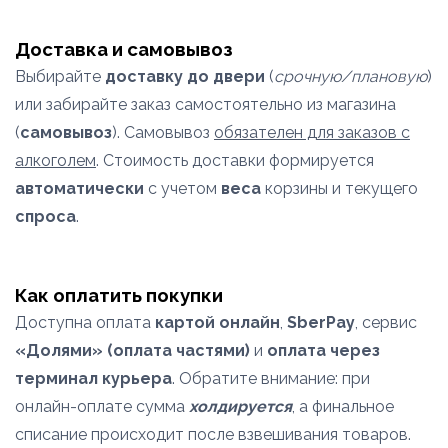
Доставка и самовывоз
Выбирайте
доставку до двери
(
срочную/плановую
)
или забирайте заказ самостоятельно из магазина
(
самовывоз
). Самовывоз
обязателен для заказов с
алкоголем
. Стоимость доставки формируется
автоматически
с учетом
веса
корзины и текущего
спроса
.
Как оплатить покупки
Доступна оплата
картой онлайн
,
SberPay
, сервис
«Долями» (оплата частями)
и
оплата через
терминал курьера
. Обратите внимание: при
онлайн-оплате сумма
холдируется
, а финальное
списание происходит после взвешивания товаров.