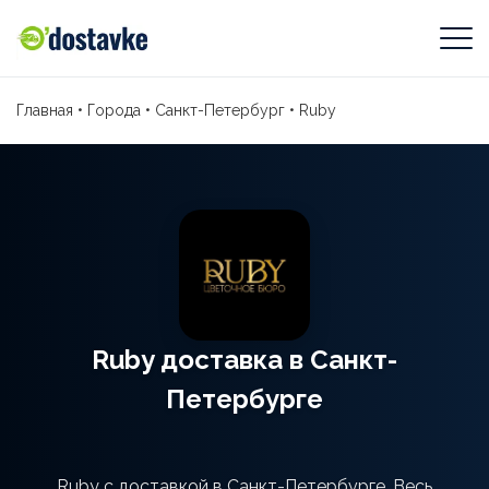
Главная
•
Города
•
Санкт-Петербург
•
Ruby
Ruby доставка в Санкт-
Петербурге
Ruby с доставкой в Санкт-Петербурге. Весь