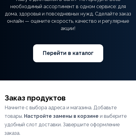
необходимый ассортимент в одном сервисе: для
дома, здоровья и повседневных нужд. Сделайте заказ
онлайн — оцените скорость, качество и регулярные
акции!
Перейти в каталог
Заказ продуктов
Начните с выбора адреса и магазина. Добавьте
товары.
Настройте замены в корзине
и выберите
удобный слот доставки. Завершите оформление
заказа.