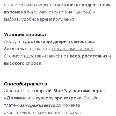
оформлении вы сможете
настроить предпочтения
по замена
(на случай отсутствия товаров) и
выбрать удобное время получения.
Условия сервиса
Доступна
доставка до двери
и
самовывоз
.
Алкоголь
отпускается
только самовывозом
.
Стоимость доставки зависит от
веса
,
расстояния
и
высокого спроса
.
Способы расчета
Оплатите заказ
картой
,
SberPay
,
частями через
«Долями»
или
курьеру при встрече
. Онлайн-
платеж
замораживается
до момента
окончательного взвешивания товаров.