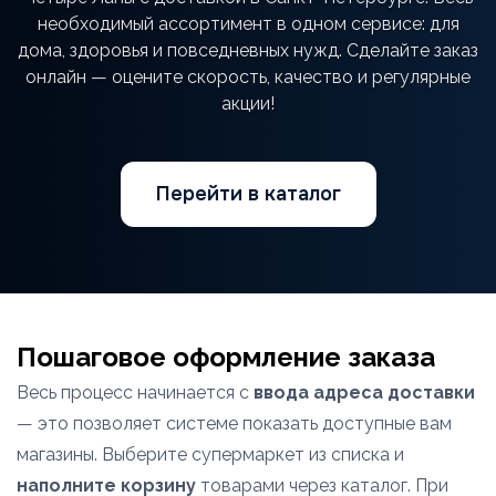
необходимый ассортимент в одном сервисе: для
дома, здоровья и повседневных нужд. Сделайте заказ
онлайн — оцените скорость, качество и регулярные
акции!
Перейти в каталог
Пошаговое оформление заказа
Весь процесс начинается с
ввода адреса доставки
— это позволяет системе показать доступные вам
магазины. Выберите супермаркет из списка и
наполните корзину
товарами через каталог. При