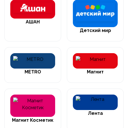
АШАН
Детский мир
METRO
Магнит
Лента
Магнит Косметик