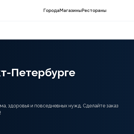
Города
Магазины
Рестораны
кт-Петербурге
а, здоровья и повседневных нужд. Сделайте заказ
!