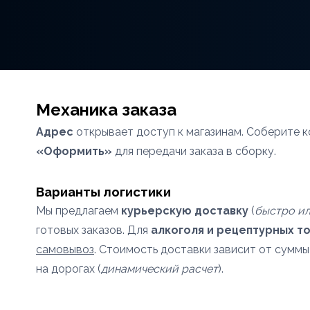
Механика заказа
Адрес
открывает доступ к магазинам. Соберите к
«Оформить»
для передачи заказа в сборку.
Варианты логистики
Мы предлагаем
курьерскую доставку
(
быстро ил
готовых заказов. Для
алкоголя и рецептурных т
самовывоз
. Стоимость доставки зависит от суммы
на дорогах (
динамический расчет
).