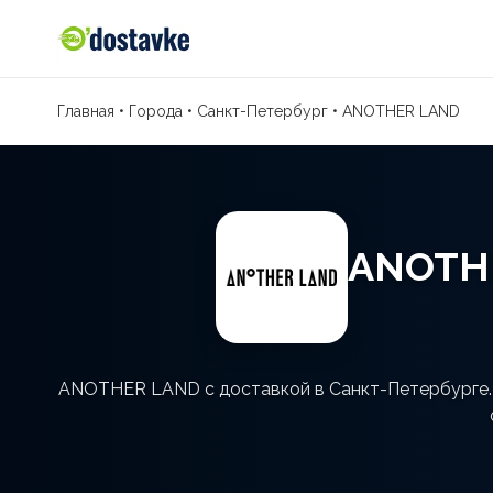
Главная
•
Города
•
Санкт-Петербург
•
ANOTHER LAND
ANOTHE
ANOTHER LAND с доставкой в Санкт-Петербурге. В