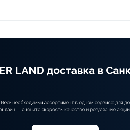
R LAND доставка в Сан
есь необходимый ассортимент в одном сервисе: для дом
онлайн — оцените скорость, качество и регулярные акции