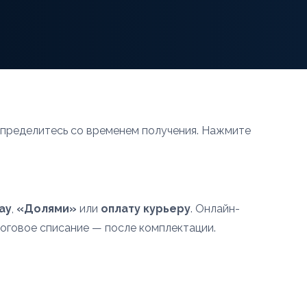
определитесь со временем получения. Нажмите
ay
,
«Долями»
или
оплату курьеру
. Онлайн-
тоговое списание — после комплектации.