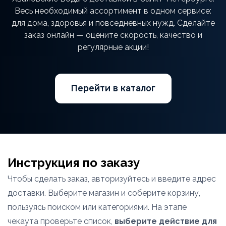
Весь необходимый ассортимент в одном сервисе:
для дома, здоровья и повседневных нужд. Сделайте
заказ онлайн — оцените скорость, качество и
регулярные акции!
Перейти в каталог
Инструкция по заказу
Чтобы сделать заказ, авторизуйтесь и введите адрес
доставки. Выберите магазин и соберите корзину,
пользуясь поиском или категориями. На этапе
чекаута проверьте список,
выберите действие для