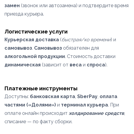
замен
(звонок или автозамена) и подтвердите время
приезда курьера.
Логистические услуги
Курьерская доставка
(
быстрая/ко времени
) и
самовывоз
.
Самовывоз
обязателен для
алкогольной продукции
. Стоимость доставки
динамическая
(зависит от
веса
и
спроса
).
Платежные инструменты
Доступны:
банковская карта
,
SberPay
,
оплата
частями («Долями»)
и
терминал курьера
. При
оплате онлайн происходит
холдирование средств
,
списание — по факту сборки.