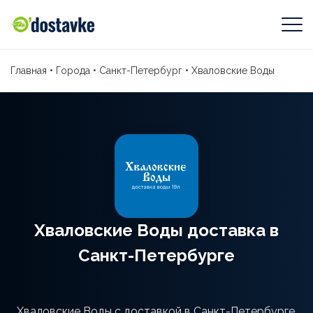
Главная
•
Города
•
Санкт-Петербург
•
Хваловские Воды
Хваловские Воды доставка в
Санкт-Петербурге
Хваловские Воды с доставкой в Санкт-Петербурге.