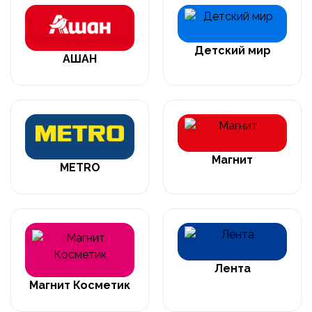
Детский мир
АШАН
Магнит
METRO
Лента
Магнит Косметик