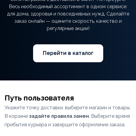
Весь необходимый ассортимент в одном сервисе:
для дома, здоровья и повседневных нужд. Сделайте
заказ онлайн — оцените скорость, качество и
регулярные акции!
Перейти в каталог
Путь пользователя
Укажите точку доставки, выберите магазин и товары.
В корзине
задайте правила замен
. Выберите время
прибытия курьера и завершите оформление заказа.