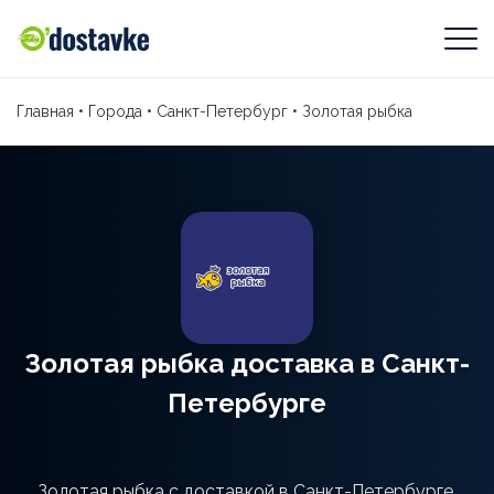
Главная
•
Города
•
Санкт-Петербург
•
Золотая рыбка
Золотая рыбка доставка в Санкт-
Петербурге
Золотая рыбка с доставкой в Санкт-Петербурге.